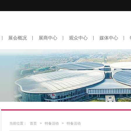
展会概况
展商中心
观众中心
媒体中心
当前位置：
首页
>
特备活动
>
特备活动