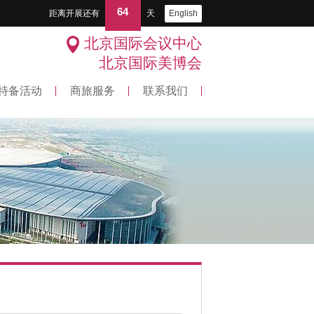
64
距离开展还有
天
English
北京国际会议中心
北京国际美博会
特备活动
商旅服务
联系我们