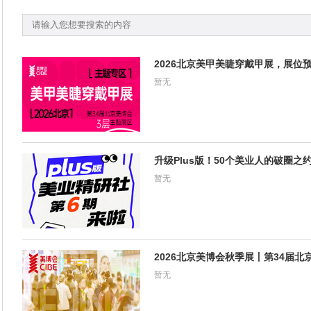
2026北京美甲美睫穿戴甲展，展位
暂无
升级Plus版！50个美业人的破圈
暂无
2026北京美博会秋季展丨第34届
暂无