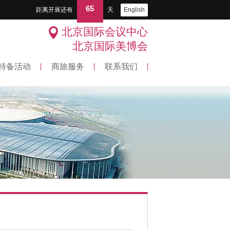
65
距离开展还有
天
English
北京国际会议中心
北京国际美博会
特备活动
商旅服务
联系我们