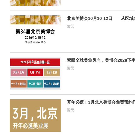
北京美博会10月10-12日——从区
暂无
紧跟全球美业风向，美博会2026下
暂无
开年必逛！3月北京美博会免费预约
暂无