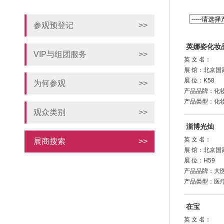
参观预登记
>>
英娜姿化妆
VIP与组团服务
>>
英 文 名：
展 馆：北京国
展 位：K58
为何参观
>>
产品品牌：化
产品类型：化
观众类别
>>
淄博光灿
英 文 名：
展商搜索
>>
展 馆：北京国
展 位：H59
产品品牌：大
产品类型：医
在宝
英 文 名：