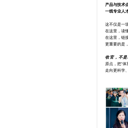
产品与技术
一线专业人
这不仅是一
在这里，读
在这里，链
更重要的是
收官，不是
原点，把“
走向更科学