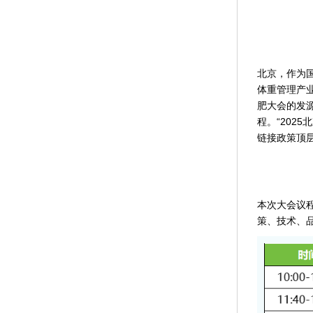
北京，作为国
体重管理产
肥大会的发
程。“202
链接政策顶
本次大会议程
策、技术、