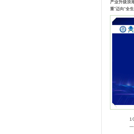
产业升级浪
重”迈向“全
—